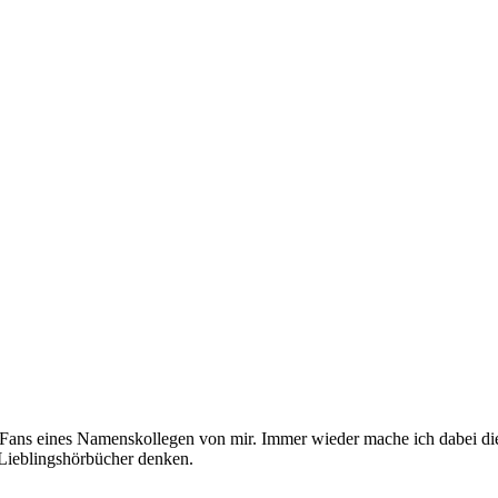
n Fans eines Namenskollegen von mir. Immer wieder mache ich dabei d
 Lieblingshörbücher denken.