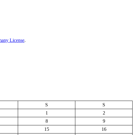
many License
.
S
S
1
2
8
9
15
16