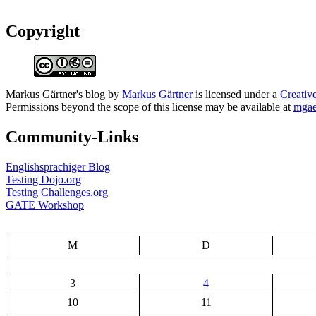
Copyright
Markus Gärtner's blog
by
Markus Gärtner
is licensed under a
Creativ
Permissions beyond the scope of this license may be available at
mgae
Community-Links
Englishsprachiger Blog
Testing Dojo.org
Testing Challenges.org
GATE Workshop
M
D
3
4
10
11