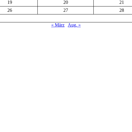
19
20
21
26
27
28
« März
Aug. »