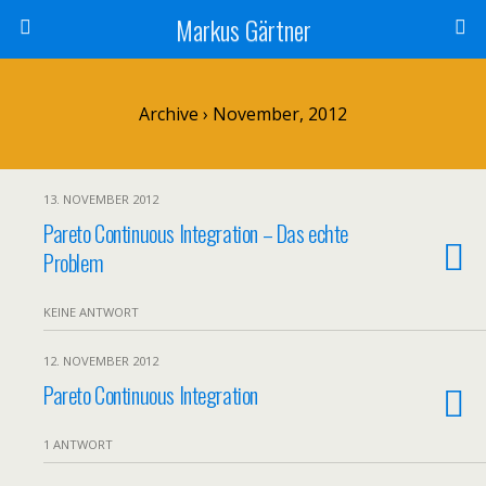
Markus Gärtner
Archive › November, 2012
13. NOVEMBER 2012
Pareto Continuous Integration – Das echte
Problem
KEINE ANTWORT
12. NOVEMBER 2012
Pareto Continuous Integration
1 ANTWORT