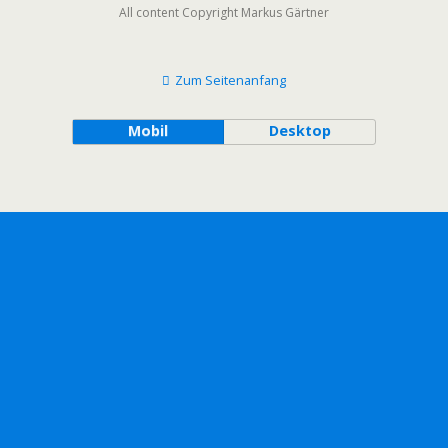
All content Copyright Markus Gärtner
Zum Seitenanfang
Mobil
Desktop