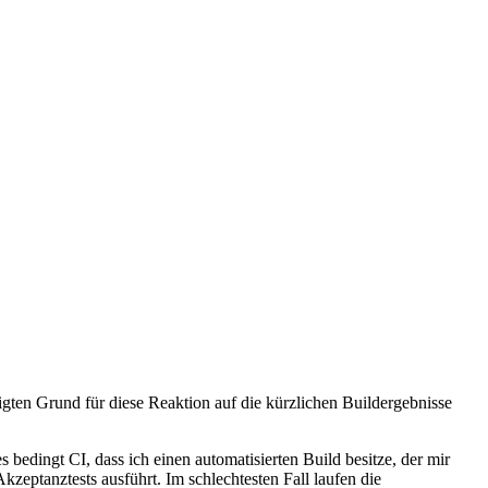
rtigten Grund für diese Reaktion auf die kürzlichen Buildergebnisse
bedingt CI, dass ich einen automatisierten Build besitze, der mir
zeptanztests ausführt. Im schlechtesten Fall laufen die