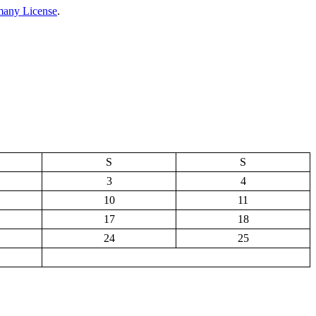
many License
.
S
S
3
4
10
11
17
18
24
25