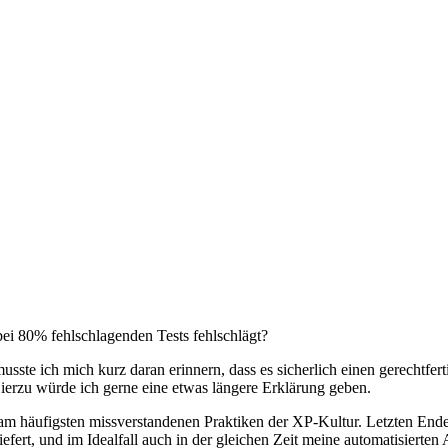
 bei 80% fehlschlagenden Tests fehlschlägt?
musste ich mich kurz daran erinnern, dass es sicherlich einen gerechtfe
 Hierzu würde ich gerne eine etwas längere Erklärung geben.
m häufigsten missverstandenen Praktiken der XP-Kultur. Letzten Endes 
rt, und im Idealfall auch in der gleichen Zeit meine automatisierten Ak