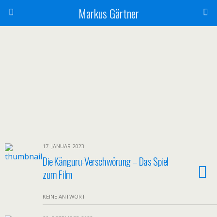
Markus Gärtner
17. JANUAR 2023
Die Känguru-Verschwörung – Das Spiel
zum Film
KEINE ANTWORT