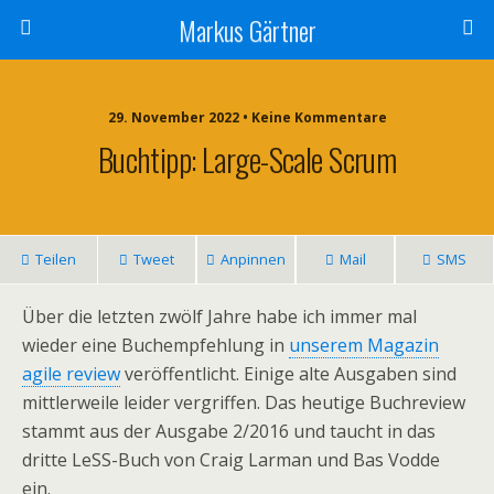
Markus Gärtner
29. November 2022 • Keine Kommentare
Buchtipp: Large-Scale Scrum
Teilen
Tweet
Anpinnen
Mail
SMS
Über die letzten zwölf Jahre habe ich immer mal
wieder eine Buchempfehlung in
unserem Magazin
agile review
veröffentlicht. Einige alte Ausgaben sind
mittlerweile leider vergriffen. Das heutige Buchreview
stammt aus der Ausgabe 2/2016 und taucht in das
dritte LeSS-Buch von Craig Larman und Bas Vodde
ein.