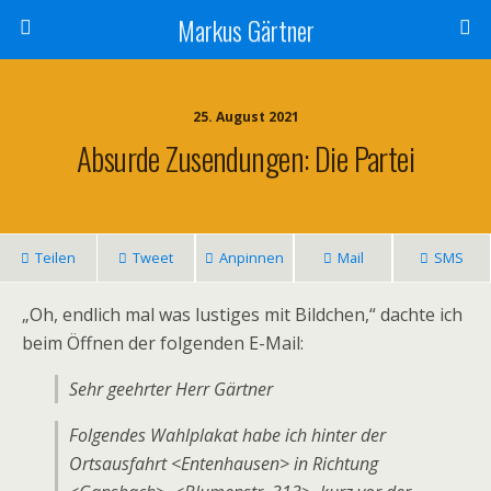
Markus Gärtner
25. August 2021
Absurde Zusendungen: Die Partei
Teilen
Tweet
Anpinnen
Mail
SMS
„Oh, endlich mal was lustiges mit Bildchen,“ dachte ich
beim Öffnen der folgenden E-Mail:
Sehr geehrter Herr Gärtner
Folgendes Wahlplakat habe ich hinter der
Ortsausfahrt <Entenhausen> in Richtung