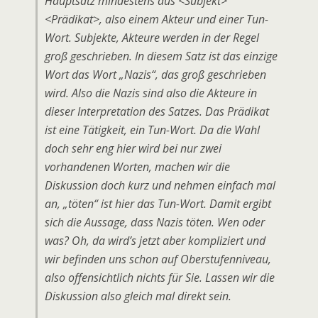
Hauptsatz mindestens aus <Subjekt>
<Prädikat>, also einem Akteur und einer Tun-
Wort. Subjekte, Akteure werden in der Regel
groß geschrieben. In diesem Satz ist das einzige
Wort das Wort „Nazis“, das groß geschrieben
wird. Also die Nazis sind also die Akteure in
dieser Interpretation des Satzes. Das Prädikat
ist eine Tätigkeit, ein Tun-Wort. Da die Wahl
doch sehr eng hier wird bei nur zwei
vorhandenen Worten, machen wir die
Diskussion doch kurz und nehmen einfach mal
an, „töten“ ist hier das Tun-Wort. Damit ergibt
sich die Aussage, dass Nazis töten. Wen oder
was? Oh, da wird’s jetzt aber kompliziert und
wir befinden uns schon auf Oberstufenniveau,
also offensichtlich nichts für Sie. Lassen wir die
Diskussion also gleich mal direkt sein.