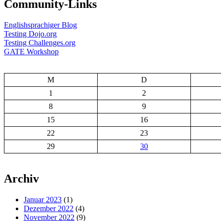
Community-Links
Englishsprachiger Blog
Testing Dojo.org
Testing Challenges.org
GATE Workshop
M
D
1
2
8
9
15
16
22
23
29
30
Archiv
Januar 2023
(1)
Dezember 2022
(4)
November 2022
(9)