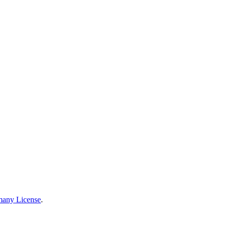
many License
.