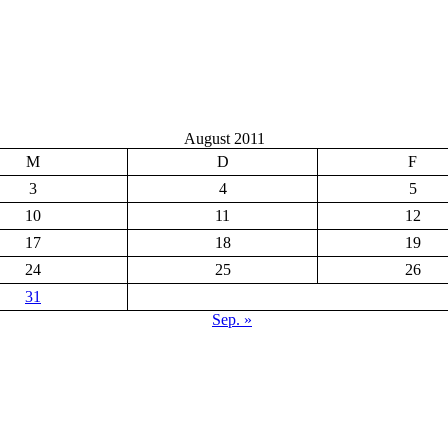
August 2011
M
D
F
3
4
5
10
11
12
17
18
19
24
25
26
31
Sep. »