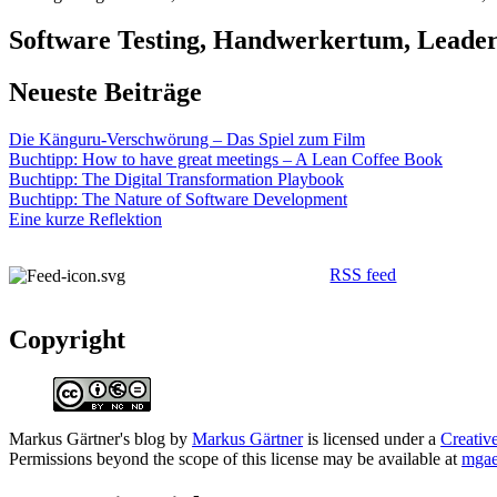
Software Testing, Handwerkertum, Leaders
Neueste Beiträge
Die Känguru-Verschwörung – Das Spiel zum Film
Buchtipp: How to have great meetings – A Lean Coffee Book
Buchtipp: The Digital Transformation Playbook
Buchtipp: The Nature of Software Development
Eine kurze Reflektion
RSS feed
Copyright
Markus Gärtner's blog
by
Markus Gärtner
is licensed under a
Creativ
Permissions beyond the scope of this license may be available at
mgae