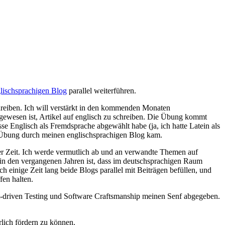
lischsprachigen Blog
parallel weiterführen.
reiben. Ich will verstärkt in den kommenden Monaten
gewesen ist, Artikel auf englisch zu schreiben. Die Übung kommt
sse Englisch als Fremdsprache abgewählt habe (ja, ich hatte Latein als
ie Übung durch meinen englischsprachigen Blog kam.
iner Zeit. Ich werde vermutlich ab und an verwandte Themen auf
in den vergangenen Jahren ist, dass im deutschsprachigen Raum
einige Zeit lang beide Blogs parallel mit Beiträgen befüllen, und
fen halten.
ext-driven Testing und Software Craftsmanship meinen Senf abgegeben.
lich fördern zu können.