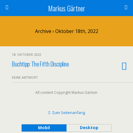
Markus Gärtner
Archive › Oktober 18th, 2022
18. OKTOBER 2022
Buchtipp: The Fifth Discipline
KEINE ANTWORT
All content Copyright Markus Gärtner
Zum Seitenanfang
Mobil
Desktop