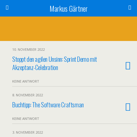
Markus Gärtner
10. NOVEMBER 2022
Stoppt den agilen Unsinn: Sprint Demo mit
Akzeptanz-Celebration
KEINE ANTWORT
8. NOVEMBER 2022
Buchtipp: The Software Craftsman
KEINE ANTWORT
3. NOVEMBER 2022